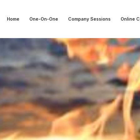
Home
One-On-One
Company Sessions
Online 