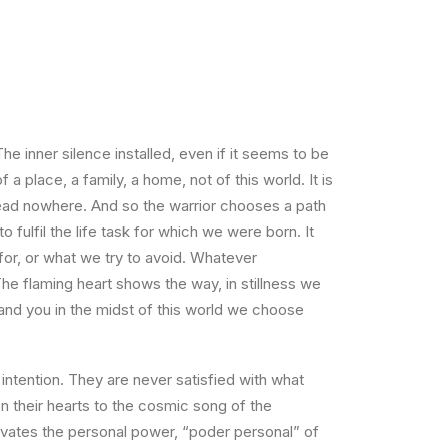
e inner silence installed, even if it seems to be
a place, a family, a home, not of this world. It is
 lead nowhere. And so the warrior chooses a path
fulfil the life task for which we were born. It
 for, or what we try to avoid. Whatever
 The flaming heart shows the way, in stillness we
 and you in the midst of this world we choose
r intention. They are never satisfied with what
n their hearts to the cosmic song of the
tivates the personal power, “poder personal” of