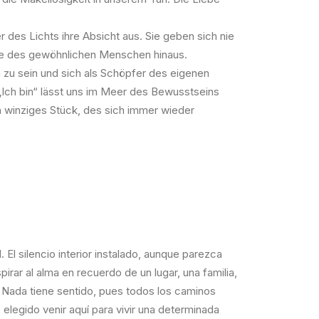
 des Lichts ihre Absicht aus. Sie geben sich nie
nisse des gewöhnlichen Menschen hinaus.
zu sein und sich als Schöpfer des eigenen
 „Ich bin“ lässt uns im Meer des Bewusstseins
n winziges Stück, des sich immer wieder
. El silencio interior instalado, aunque parezca
ar al alma en recuerdo de un lugar, una familia,
r. Nada tiene sentido, pues todos los caminos
legido venir aquí para vivir una determinada