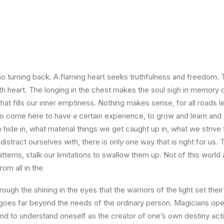
o turning back. A flaming heart seeks truthfulness and freedom. Th
h heart. The longing in the chest makes the soul sigh in memory of 
that fills our inner emptiness. Nothing makes sense, for all roads
 come here to have a certain experience, to grow and learn and to 
 hide in, what material things we get caught up in, what we strive
distract ourselves with, there is only one way that is right for us.
terns, stalk our limitations to swallow them up. Not of this world
rom all in the
rough the shining in the eyes that the warriors of the light set thei
 goes far beyond the needs of the ordinary person. Magicians ope
 and to understand oneself as the creator of one’s own destiny ac