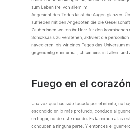
zum Leben frei von allem im
Angesicht des Todes lässt die Augen glänzen. Übe
zufrieden mit den Angeboten die die Gesellschaft 
ZauberInnen weiten ihr Herz für den kosmischen 
Schicksaals zu verstehen, aktiviert die persönli
navegieren, bis wir eines Tages das Universum mi
gegenseitig erinnerns: „Ich bin eins mit allem und 
Fuego en el corazó
Una vez que has sido tocado por el infinito, no hay
escondido en lo más profundo, conduce al guerrer
un hogar, no de este mundo. Es la mirada a las es
conducen a ninguna parte. Y entonces el guerrero