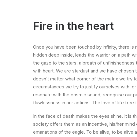
Fire in the heart
Once you have been touched by infinity, there is n
hidden deep inside, leads the warrior on a path wit
the gaze to the stars, a breath of unfinishedness 
with heart. We are stardust and we have chosen to
doesn’t matter what corner of the matrix we try to
circumstances we try to justify ourselves with, or 
resonate with the cosmic sound, recognise our pat
flawlessness in our actions. The love of life free f
In the face of death makes the eyes shine. It is th
society offers them as an incentive, his/her mind
emanations of the eagle. To be alive, to be alive