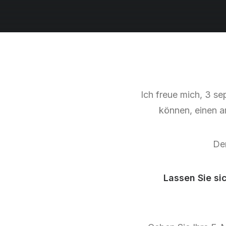
Ich freue mich, 3 s
können, einen a
Der
Lassen Sie sich