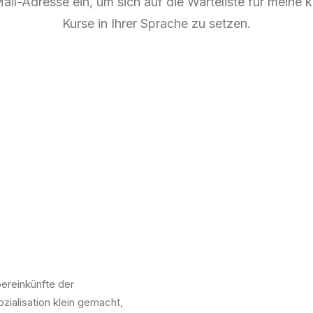
ail-Adresse ein, um sich auf die Warteliste für mein
Kurse in Ihrer Sprache zu setzen.
bereinkünfte der
ialisation klein gemacht,