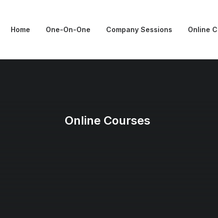
Home
One-On-One
Company Sessions
Online 
Online Courses