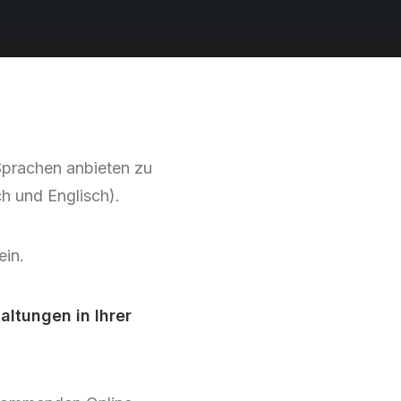
Sprachen anbieten zu
h und Englisch).
ein.
ltungen in Ihrer