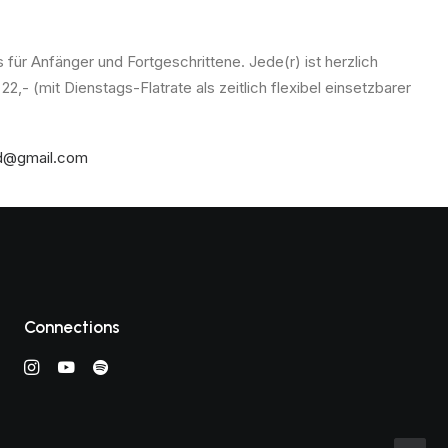
für Anfänger und Fortgeschrittene. Jede(r) ist herzlich
22,- (mit Dienstags-Flatrate als zeitlich flexibel einsetzbarer
rd@gmail.com
Connections