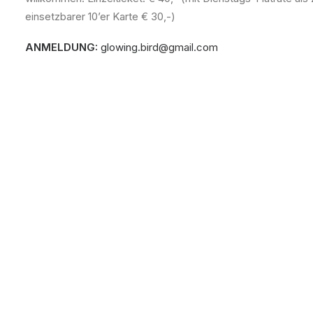
einsetzbarer 10’er Karte € 30,-)
ANMELDUNG:
glowing.bird@gmail.com