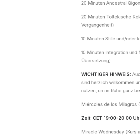
20 Minuten Ancestral Qigon
20 Minuten Toltekische Rek
Vergangenheit)
10 Minuten Stille und/oder k
10 Minuten Integration und 
Übersetzung)
WICHTIGER HINWEIS:
Auc
sind herzlich willkommen u
nutzen, um in Ruhe ganz bei
Miércoles de los Milagros 
Zeit: CET 19:00-20:00 Uh
Miracle Wednesday (Kurs a