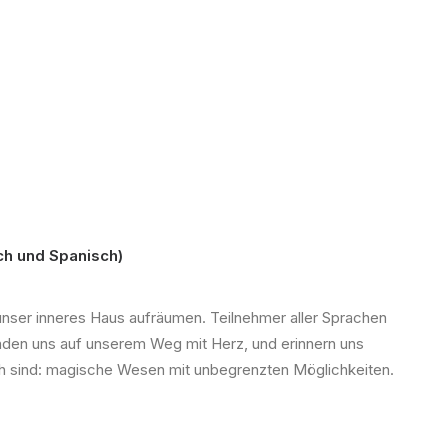
ch und Spanisch)
unser inneres Haus aufräumen. Teilnehmer aller Sprachen
nden uns auf unserem Weg mit Herz, und erinnern uns
ich sind: magische Wesen mit unbegrenzten Möglichkeiten.