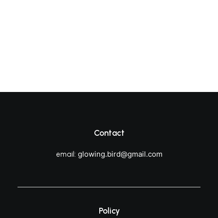
Contact
glowing.bird@gmail.com
email:
Policy